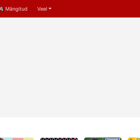
Mängitud
Veel