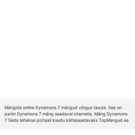
Mängida online Dynamons 7 mängud võrgus tasuta. See on
parim Dynamons 7 mäng saadaval internetis. Mäng Dynamons
7 Seda tehakse portaali kaudu kättesaadavaks TopMangud.ee