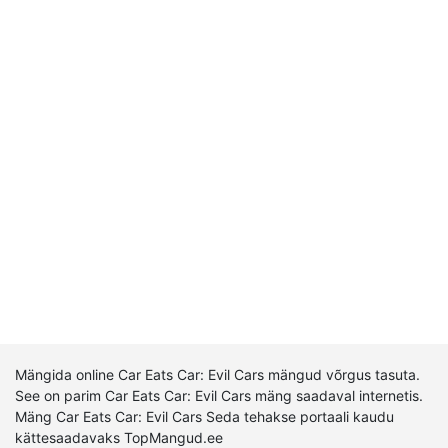
Mängida online Car Eats Car: Evil Cars mängud võrgus tasuta.
See on parim Car Eats Car: Evil Cars mäng saadaval internetis.
Mäng Car Eats Car: Evil Cars Seda tehakse portaali kaudu
kättesaadavaks TopMangud.ee