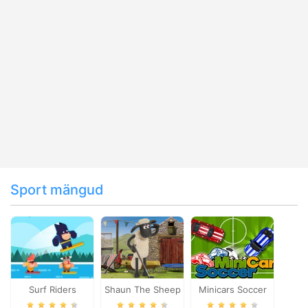
Sport mängud
Surf Riders
Shaun The Sheep
Minicars Soccer
Baahmy Golf