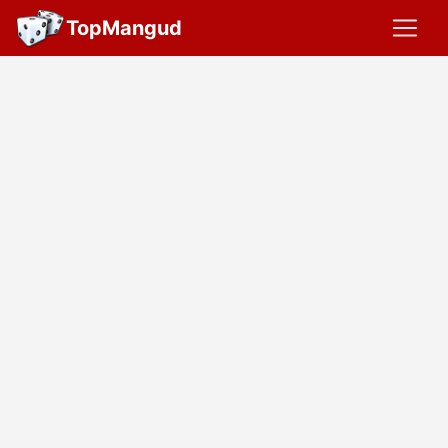
TopMangud