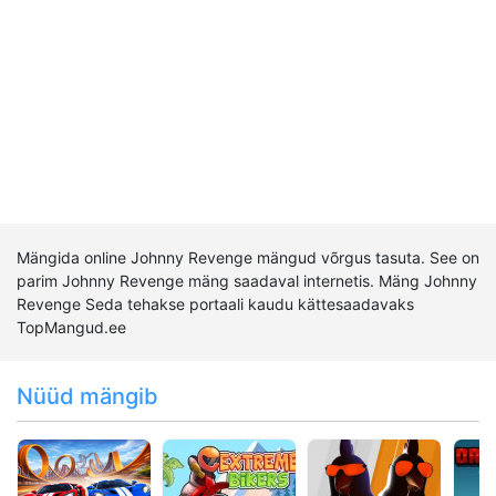
Mängida online Johnny Revenge mängud võrgus tasuta. See on
parim Johnny Revenge mäng saadaval internetis. Mäng Johnny
Revenge Seda tehakse portaali kaudu kättesaadavaks
TopMangud.ee
Nüüd mängib