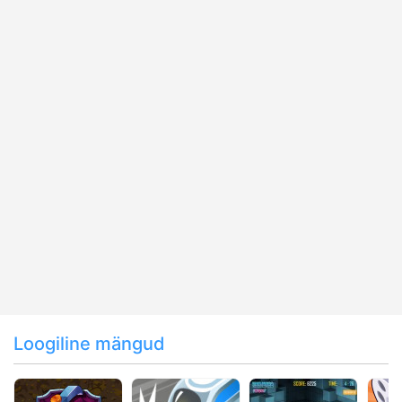
Loogiline mängud