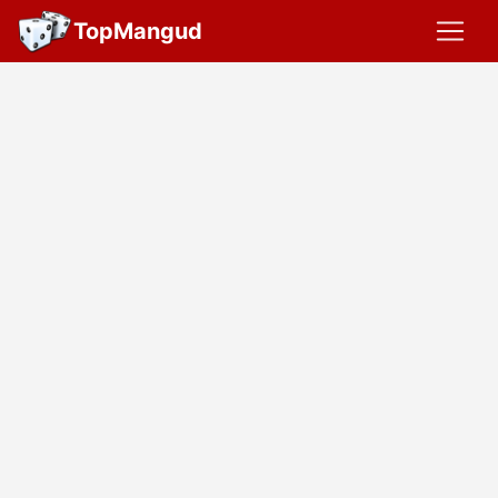
TopMangud