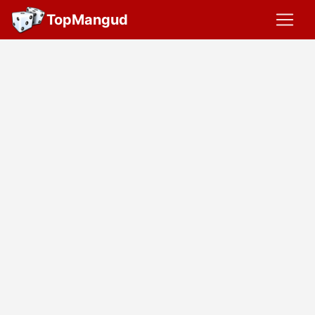
TopMangud