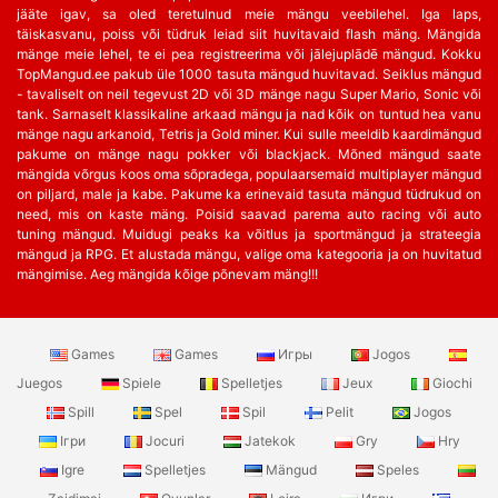
jääte igav, sa oled teretulnud meie mängu veebilehel. Iga laps,
täiskasvanu, poiss või tüdruk leiad siit huvitavaid flash mäng. Mängida
mänge meie lehel, te ei pea registreerima või jālejuplādē mängud. Kokku
TopMangud.ee pakub üle 1000 tasuta mängud huvitavad. Seiklus mängud
- tavaliselt on neil tegevust 2D või 3D mänge nagu Super Mario, Sonic või
tank. Sarnaselt klassikaline arkaad mängu ja nad kõik on tuntud hea vanu
mänge nagu arkanoid, Tetris ja Gold miner. Kui sulle meeldib kaardimängud
pakume on mänge nagu pokker või blackjack. Mõned mängud saate
mängida võrgus koos oma sõpradega, populaarsemaid multiplayer mängud
on piljard, male ja kabe. Pakume ka erinevaid tasuta mängud tüdrukud on
need, mis on kaste mäng. Poisid saavad parema auto racing või auto
tuning mängud. Muidugi peaks ka võitlus ja sportmängud ja strateegia
mängud ja RPG. Et alustada mängu, valige oma kategooria ja on huvitatud
mängimise. Aeg mängida kõige põnevam mäng!!!
Games
Games
Игры
Jogos
Juegos
Spiele
Spelletjes
Jeux
Giochi
Spill
Spel
Spil
Pelit
Jogos
Ігри
Jocuri
Jatekok
Gry
Hry
Igre
Spelletjes
Mängud
Speles