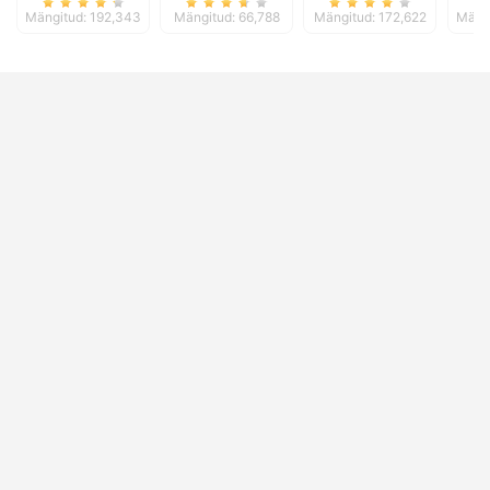
Mängitud: 192,343
Mängitud: 66,788
Mängitud: 172,622
Mängi