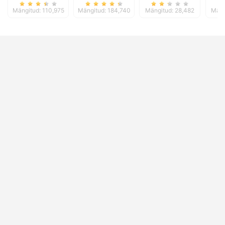
Mängitud: 110,975
Mängitud: 184,740
Mängitud: 28,482
Mäng