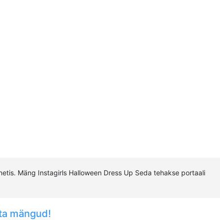
etis. Mäng Instagirls Halloween Dress Up Seda tehakse portaali
ta mängud!