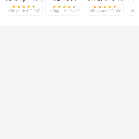
Mängitud: 422,997
Mängitud: 16,425
Mängitud: 228,368
Mäng