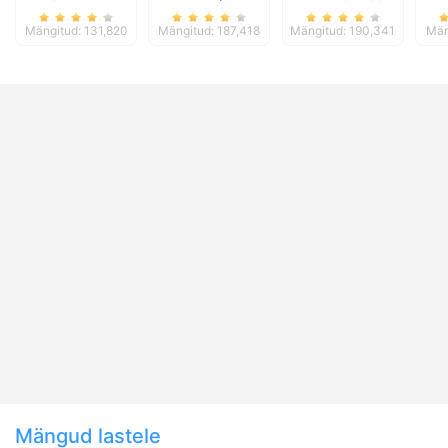
Mängitud: 131,820
Mängitud: 187,418
Mängitud: 190,341
Män
Mängud lastele