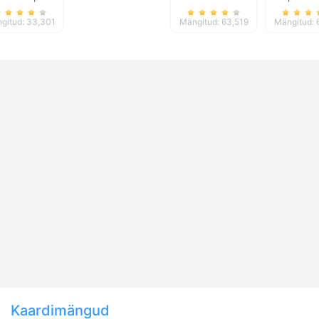
Prison Escape
gitud: 33,301
Mängitud: 63,519
Mängitud: 
Kaardimängud