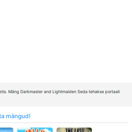
tis. Mäng Darkmaster and Lightmaiden Seda tehakse portaali
ta mängud!