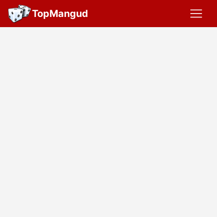
TopMangud