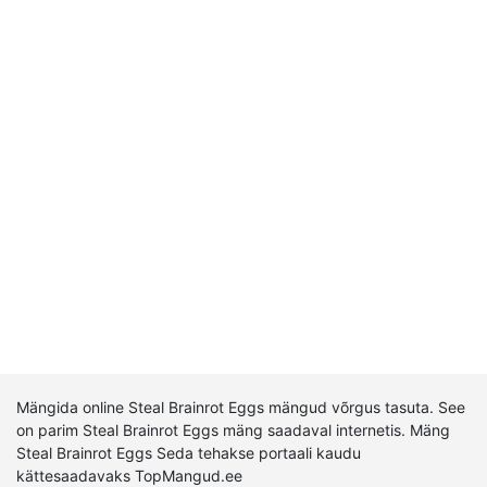
Mängida online Steal Brainrot Eggs mängud võrgus tasuta. See
on parim Steal Brainrot Eggs mäng saadaval internetis. Mäng
Steal Brainrot Eggs Seda tehakse portaali kaudu
kättesaadavaks TopMangud.ee