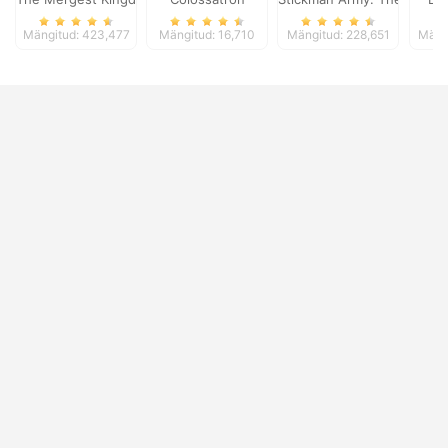
Mängitud: 423,477
Mängitud: 16,710
Mängitud: 228,651
Mäng