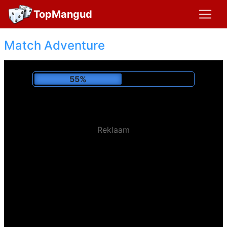
TopMangud
Match Adventure
59%
Reklaam