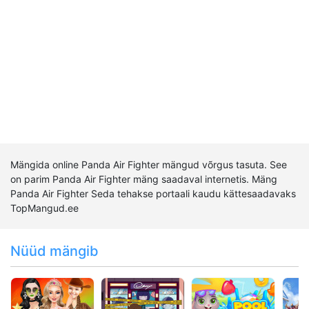
Mängida online Panda Air Fighter mängud võrgus tasuta. See
on parim Panda Air Fighter mäng saadaval internetis. Mäng
Panda Air Fighter Seda tehakse portaali kaudu kättesaadavaks
TopMangud.ee
Nüüd mängib