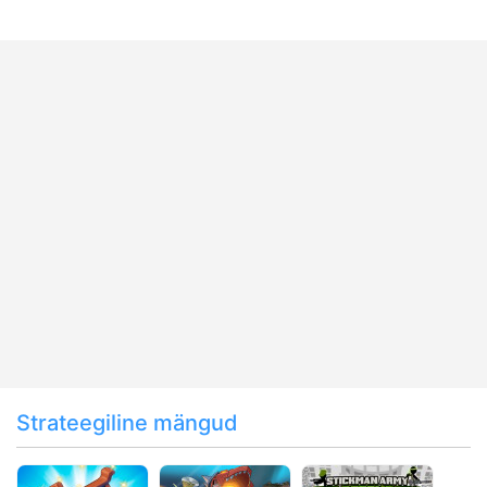
Strateegiline mängud