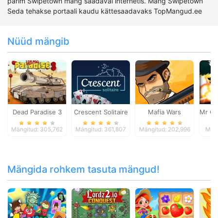
parim Swipetown mäng saadaval internetis. Mäng Swipetown
Seda tehakse portaali kaudu kättesaadavaks TopMangud.ee
Nüüd mängib
Dead Paradise 3
Crescent Solitaire
Mafia Wars
Mr Ca
Mängitud: 305,762
Mängitud: 361,807
Mängitud: 202,996
Mäng
Mängida rohkem tasuta mängud!