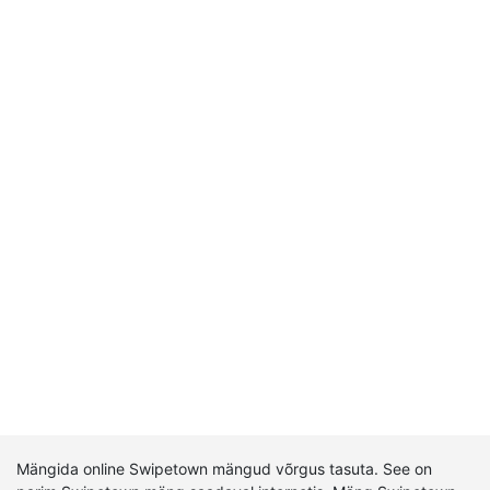
Mängida online Swipetown mängud võrgus tasuta. See on