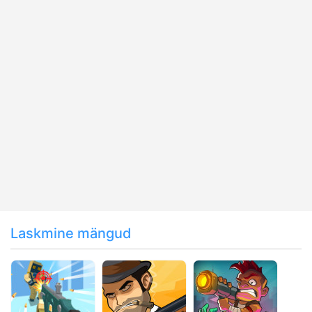
Laskmine mängud